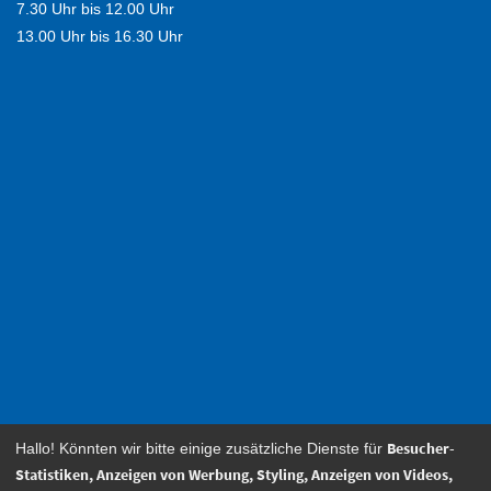
7.30 Uhr bis 12.00 Uhr
13.00 Uhr bis 16.30 Uhr
Besucher-
Hallo! Könnten wir bitte einige zusätzliche Dienste für
Statistiken, Anzeigen von Werbung, Styling, Anzeigen von Videos,