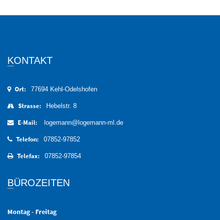
KONTAKT
Ort:
77694 Kehl-Odelshofen
Strasse:
Hebelstr. 8
E-Mail:
logemann@logemann-ml.de
Telefon:
07852-97852
Telefax:
07852-97854
BÜROZEITEN
Montag - Freitag