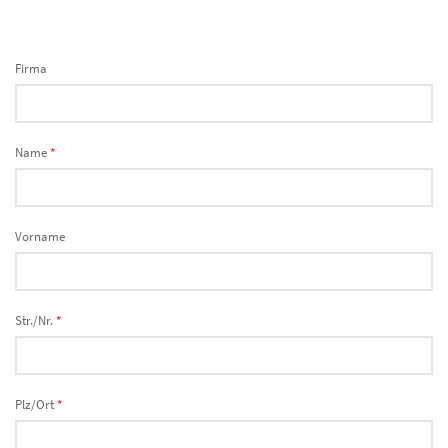
Firma
Name
*
Vorname
Str./Nr.
*
Plz/Ort
*