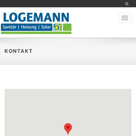
Toggl
naviga
KONTAKT